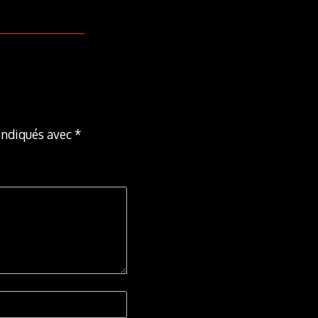
indiqués avec
*