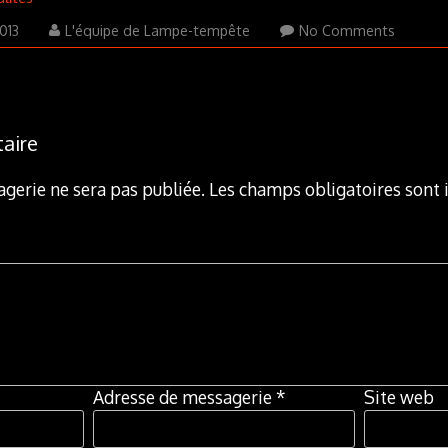
31
013
L'équipe de Lampe-tempête
No Comments
décembre
2013
aire
gerie ne sera pas publiée.
Les champs obligatoires sont 
Adresse de messagerie
*
Site web