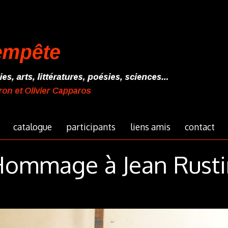
catalogue
participants
liens amis
contact
Hommage à Jean Rusti