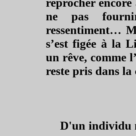
reprocher encore 
ne pas fourn
ressentiment… Mai
s’est figée à la L
un rêve, comme l’o
reste pris dans la
D'un individu