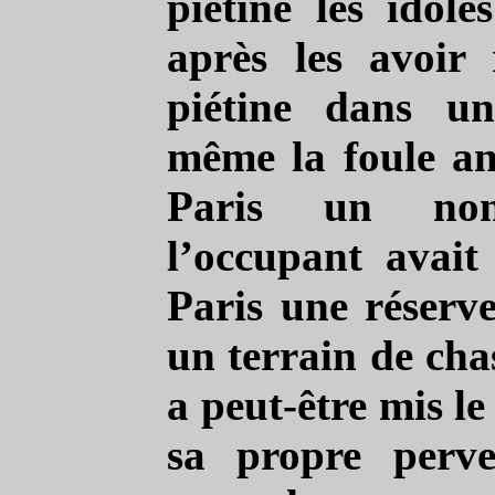
piétine les idole
après les avoir 
piétine dans un
même la foule an
Paris un non
l’occupant avait
Paris une réserve
un terrain de cha
a peut-être mis le
sa propre perve