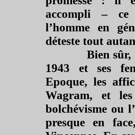
promesse : il 
accompli – ce 
l’homme en géné
déteste tout autan
Bien sûr,
1943 et ses fe
Epoque, les affi
Wagram, et les 
bolchévisme ou l’
presque en face