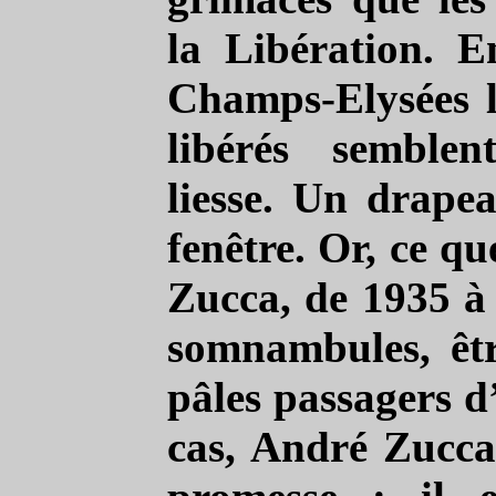
la Libération. E
Champs-Elysées le
libérés semblen
liesse. Un drapea
fenêtre. Or, ce q
Zucca, de 1935 à 
somnambules, être
pâles passagers d
cas, André Zucca