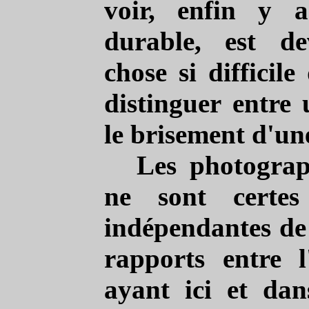
voir, enfin y 
durable, est d
chose si difficil
distinguer entre 
le brisement d'une
Les photograp
ne sont certe
indépendantes de 
rapports entre 
ayant ici et da