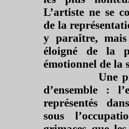
L’artiste ne se c
de la représentati
y paraître, mai
éloigné de la p
émotionnel de la 
Une p
d’ensemble : l’
représentés dan
sous l’occupat
grimaces que les 