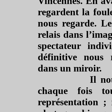
Vincennes. En ava
regardent la foul
nous regarde. Les
relais dans l’ima
spectateur indi
définitive nous
dans un miroir.
Il no
chaque fois to
représentation ; 