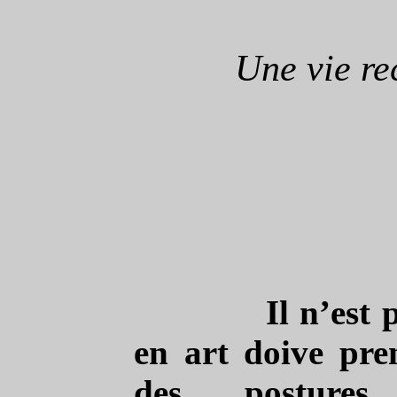
Une vie rec
Il n’est 
en art doive pre
des postures