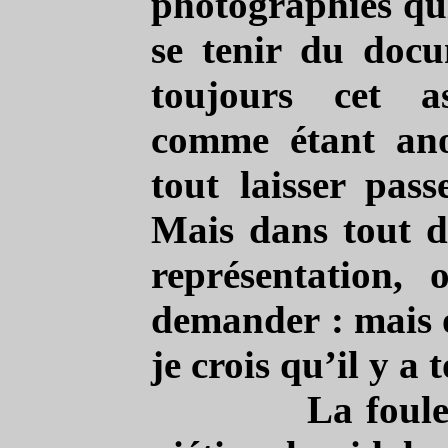
photographies qu
se tenir du docu
toujours cet a
comme étant an
tout laisser pass
Mais dans tout d
représentation, 
demander : mais o
je crois qu’il y a
La foule