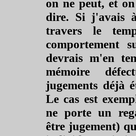
on ne peut, et on
dire. Si j'avais
travers le temp
comportement su
devrais m'en te
mémoire défe
jugements déjà éta
Le cas est exempl
ne porte un reg
être jugement) qu