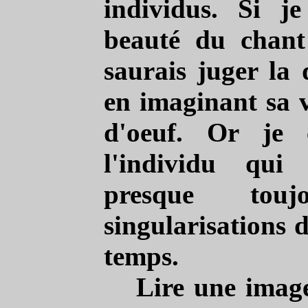
individus. Si j
beauté du chant
saurais juger la 
en imaginant sa v
d'oeuf. Or je 
l'individu qui
presque touj
singularisations d
temps.
Lire une image