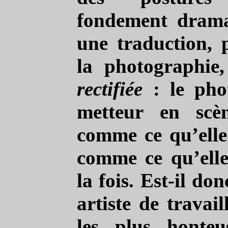
fondement drama
une traduction, 
la photographie,
rectifiée
: le pho
metteur en scèn
comme ce qu’elle 
comme ce qu’elle 
la fois. Est-il do
artiste de travail
les plus honteu